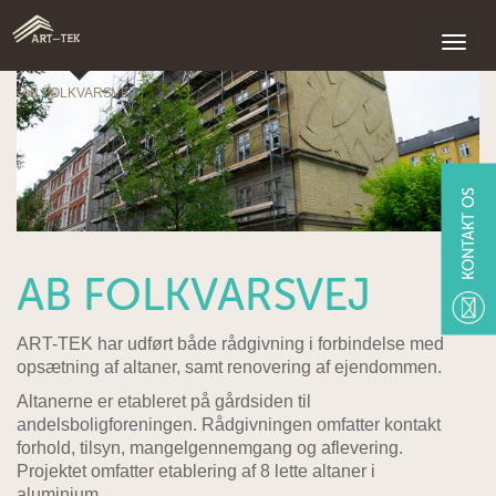
AB FOLKVARSVEJ
KONTAKT OS
AB FOLKVARSVEJ
ART-TEK har udført både rådgivning i forbindelse med
opsætning af altaner, samt renovering af ejendommen.
Altanerne er etableret på gårdsiden til
andelsboligforeningen. Rådgivningen omfatter kontakt
forhold, tilsyn, mangelgennemgang og aflevering.
Projektet omfatter etablering af 8 lette altaner i
aluminium.