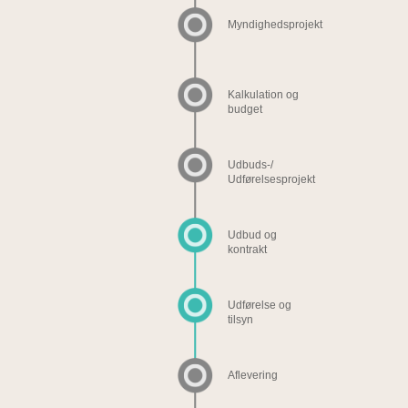
Myndighedsprojekt
Kalkulation og
budget
Udbuds-/
Udførelsesprojekt
Udbud og
kontrakt
Udførelse og
tilsyn
Aflevering