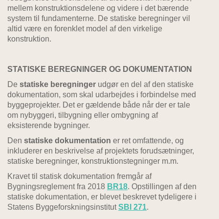
mellem konstruktionsdelene og videre i det bærende
system til fundamenterne. De statiske beregninger vil
altid være en forenklet model af den virkelige
konstruktion.
STATISKE BEREGNINGER OG DOKUMENTATION
De
statiske beregninger
udgør en del af den statiske
dokumentation, som skal udarbejdes i forbindelse med
byggeprojekter. Det er gældende både når der er tale
om nybyggeri, tilbygning eller ombygning af
eksisterende bygninger.
Den
statiske dokumentation
er ret omfattende, og
inkluderer en beskrivelse af projektets forudsætninger,
statiske beregninger, konstruktionstegninger m.m.
Kravet til statisk dokumentation fremgår af
Bygningsreglement fra 2018
BR18
. Opstillingen af den
statiske dokumentation, er blevet beskrevet tydeligere i
Statens Byggeforskningsinstitut
SBI 271
.