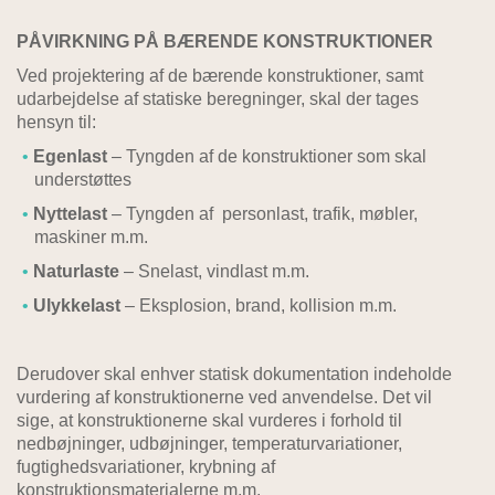
PÅVIRKNING PÅ BÆRENDE KONSTRUKTIONER
Ved projektering af de bærende konstruktioner, samt
udarbejdelse af statiske beregninger, skal der tages
hensyn til:
Egenlast
– Tyngden af de konstruktioner som skal
understøttes
Nyttelast
– Tyngden af personlast, trafik, møbler,
maskiner m.m.
Naturlaste
– Snelast, vindlast m.m.
Ulykkelast
– Eksplosion, brand, kollision m.m.
Derudover skal enhver statisk dokumentation indeholde
vurdering af konstruktionerne ved anvendelse. Det vil
sige, at konstruktionerne skal vurderes i forhold til
nedbøjninger, udbøjninger, temperaturvariationer,
fugtighedsvariationer, krybning af
konstruktionsmaterialerne m.m.