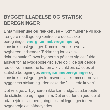
BYGGETILLADELSE OG STATISK
BEREGNINGER
Enfamilieshuse og rækkehuse
– Kommunerne vil ikke
længere modtage, og kontrollere de statiske
beregninger,
energirammeberegninger
og
konstruktionstegninger. Kommunerne kræver, at
bygherren indsender ”Erklæring for teknisk
dokumentation”, hvor bygherren påtager sig det fulde
ansvar for, at byggeprojektet lever op til de gældende
regler. Kommunerne har en arkivfunktion, således at
statiske beregninger,
energirammeberegninger
og
konstruktionstegninger fremsendes til kommunerne ved
byggeriets afslutning i den såkaldte ”Lukkede kuvert”.
Det vil sige, at bygherren ikke kan undgå at udarbejde
de statiske beregninger m.m. Det er derfor en god ide at
udarbejde disse beregninger, samt tegninger inden
byggeprojektet påbegyndes.