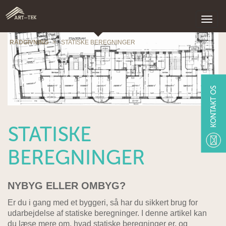
RÅDGIVNING
>
STATISKE BEREGNINGER
KONTAKT OS
STATISKE
BEREGNINGER
NYBYG ELLER OMBYG?
Er du i gang med et byggeri, så har du sikkert brug for
udarbejdelse af statiske beregninger. I denne artikel kan
du læse mere om, hvad statiske beregninger er, og