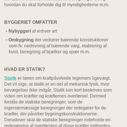
hvordan du skal forholde dig til myndighederne m.m.
BYGGERIET OMFATTER
Nybyggeri
af enhver art
Ombygning
der vedrører bærende konstruktioner
som fx: nedrivning af bærende væg, etablering af
kvist, beregning af bjælker og spær m.m.
HVAD ER STATIK?
Statik
er læren om kraftpåvirkede legemers ligevægt.
Det vil sige, at statik er en del af mekanisk fysik, hvor
bevægelser ikke indgår. Statik kan kort beskrives som
viden om kræfter og kræfternes overførsel. Dermed
forstås de statiske beregninger, som de
ingeniørmæssige beregninger der redegører for de
kræfter, der påvirker bygningskonstruktionerne.
Derudover skal de statiske beregninger indeholde en
redegørelse af overførslen af disse kræfter indbyrdes,