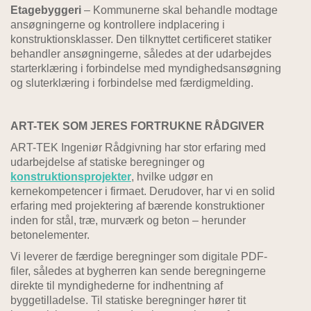
Etagebyggeri
– Kommunerne skal behandle modtage
ansøgningerne og kontrollere indplacering i
konstruktionsklasser. Den tilknyttet certificeret statiker
behandler ansøgningerne, således at der udarbejdes
starterklæring i forbindelse med myndighedsansøgning
og sluterklæring i forbindelse med færdigmelding.
ART-TEK SOM JERES FORTRUKNE RÅDGIVER
ART-TEK Ingeniør Rådgivning har stor erfaring med
udarbejdelse af statiske beregninger og
konstruktionsprojekter
, hvilke udgør en
kernekompetencer i firmaet. Derudover, har vi en solid
erfaring med projektering af bærende konstruktioner
inden for stål, træ, murværk og beton – herunder
betonelementer.
Vi leverer de færdige beregninger som digitale PDF-
filer, således at bygherren kan sende beregningerne
direkte til myndighederne for indhentning af
byggetilladelse. Til statiske beregninger hører tit