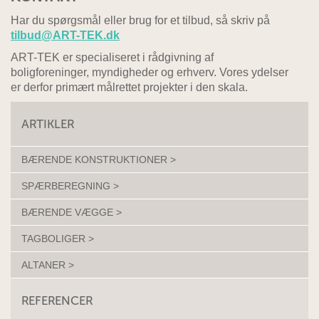
Har du spørgsmål eller brug for et tilbud, så skriv på
tilbud@ART-TEK.dk
ART-TEK er specialiseret i rådgivning af
boligforeninger, myndigheder og erhverv. Vores ydelser
er derfor primært målrettet projekter i den skala.
ARTIKLER
BÆRENDE KONSTRUKTIONER >
SPÆRBEREGNING >
BÆRENDE VÆGGE >
TAGBOLIGER >
ALTANER >
REFERENCER