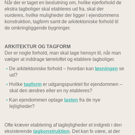
Når der er taget en beslutning om, hvilke ejerforhold de
ekstra tagboliger skal etableres ud fra, skal der
vurderes, hvilke muligheder der ligger i ejendommens
konstruktion, tagform samt de arkitektoniske forhold til
de omkringliggende bygninger.
ARKITEKTUR OG TAGFORM
Der er nogle forhold, man skal tage hensyn til, når man
vælger at inddrage tørreloftet og etablere tagboliger.
De arkitektoniske forhold – hvordan kan
løsningen
se
ud?
Hvilke
tagform
er udgangspunktet for ejendommen –
skal den ændres eller en ny etableres?
Kan ejendommen optage
lasten
fra de nye
lejligheder?
Ofte kræver etablering af taglejligheder et indgreb i den
eksisterende
tagkonstruktion
. Det kan fx være, at der