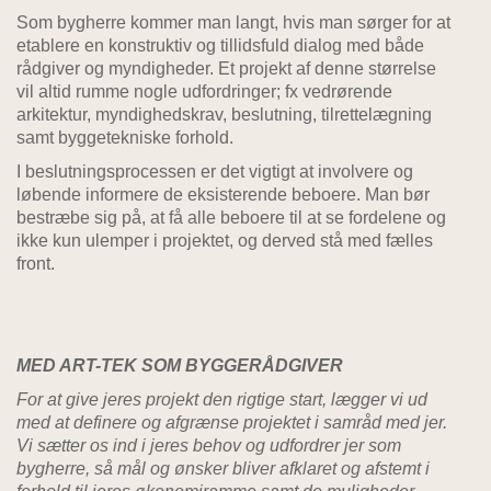
Som bygherre kommer man langt, hvis man sørger for at
etablere en konstruktiv og tillidsfuld dialog med både
rådgiver og myndigheder. Et projekt af denne størrelse
vil altid rumme nogle udfordringer; fx vedrørende
arkitektur, myndighedskrav, beslutning, tilrettelægning
samt byggetekniske forhold.
I beslutningsprocessen er det vigtigt at involvere og
løbende informere de eksisterende beboere. Man bør
bestræbe sig på, at få alle beboere til at se fordelene og
ikke kun ulemper i projektet, og derved stå med fælles
front.
MED ART-TEK SOM BYGGERÅDGIVER
For at give jeres projekt den rigtige start, lægger vi ud
med at definere og afgrænse projektet i samråd med jer.
Vi sætter os ind i jeres behov og udfordrer jer som
bygherre, så mål og ønsker bliver afklaret og afstemt i