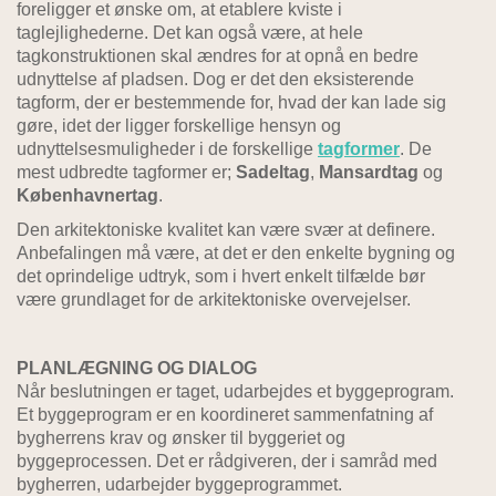
foreligger et ønske om, at etablere kviste i
taglejlighederne. Det kan også være, at hele
tagkonstruktionen skal ændres for at opnå en bedre
udnyttelse af pladsen. Dog er det den eksisterende
tagform, der er bestemmende for, hvad der kan lade sig
gøre, idet der ligger forskellige hensyn og
udnyttelsesmuligheder i de forskellige
tagformer
. De
mest udbredte tagformer er;
Sadeltag
,
Mansardtag
og
Københavnertag
.
Den arkitektoniske kvalitet kan være svær at definere.
Anbefalingen må være, at det er den enkelte bygning og
det oprindelige udtryk, som i hvert enkelt tilfælde bør
være grundlaget for de arkitektoniske overvejelser.
PLANLÆGNING OG DIALOG
Når beslutningen er taget, udarbejdes et byggeprogram.
Et byggeprogram er en koordineret sammenfatning af
bygherrens krav og ønsker til byggeriet og
byggeprocessen. Det er rådgiveren, der i samråd med
bygherren, udarbejder byggeprogrammet.