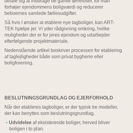
betale sig at inddrage de gamle tørrelofter, for man
forhøjer ejendommens boligværdi og reducerer
beboernes samlede fællesudgifter.
Så hvis I ønsker at etablere nye tagboliger, kan ART-
TEK hjælpe jer. Vi yder rådgivning omkring, hvilke
muligheder der er for jeres ejendom og udarbejder
efterfølgende projektmateriale.
Nedenstående artikel beskriver processen for etablering
af taglejligheder både som privat bygherre eller
boligforening.
BESLUTNINGSGRUNDLAG OG EJERFORHOLD
Når der etableres tagboliger, er der typisk tre modeller,
der kan benyttes som beslutningsgrundlag.
Udvidelse
af eksisterende boliger, herved bliver
boligen i to plan.