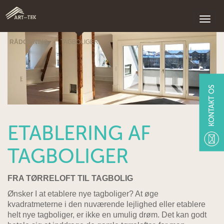
RÅDGIVNING
>
TAGBOLIGER
KONTAKT OS
ETABLERING AF
TAGBOLIGER
FRA TØRRELOFT TIL TAGBOLIG
Ønsker I at etablere nye tagboliger? At øge
kvadratmeterne i den nuværende lejlighed eller etablere
helt nye tagboliger, er ikke en umulig drøm. Det kan godt