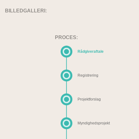
BILLEDGALLERI:
PROCES:
Rådgiveraftale
Registrering
Projektforslag
Myndighedsprojekt