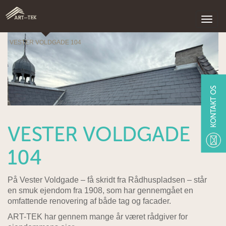
VESTER VOLDGADE 104
KONTAKT OS
VESTER VOLDGADE
104
På Vester Voldgade – få skridt fra Rådhuspladsen – står
en smuk ejendom fra 1908, som har gennemgået en
omfattende renovering af både tag og facader.
ART-TEK har gennem mange år været rådgiver for