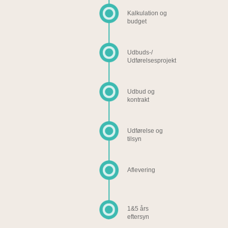
Kalkulation og
budget
Udbuds-/
Udførelsesprojekt
Udbud og
kontrakt
Udførelse og
tilsyn
Aflevering
1&5 års
eftersyn