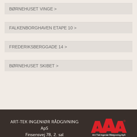
BØRNEHUSET VINGE >
FALKENBORGHAVEN ETAPE 10 >
FREDERIKSBERGGADE 14 >
BØRNEHUSET SKIBET >
ART-TEK INGENIØR RÅDGIVNING
ApS
Finsensvej 78, 2. sal