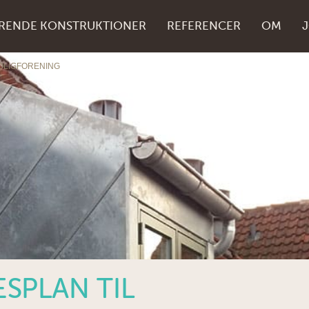
RENDE KONSTRUKTIONER
REFERENCER
OM
OLIGFORENING
SPLAN TIL