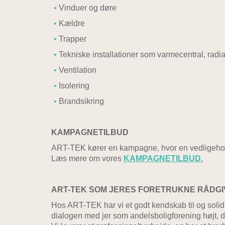
Vinduer og døre
Kældre
Trapper
Tekniske installationer som varmecentral, radi
Ventilation
Isolering
Brandsikring
KAMPAGNETILBUD
ART-TEK kører en kampagne, hvor en vedligehold
Læs mere om vores
KAMPAGNETILBUD.
ART-TEK SOM JERES FORETRUKNE RÅDG
Hos ART-TEK har vi et godt kendskab til og solid
dialogen med jer som andelsboligforening højt, da