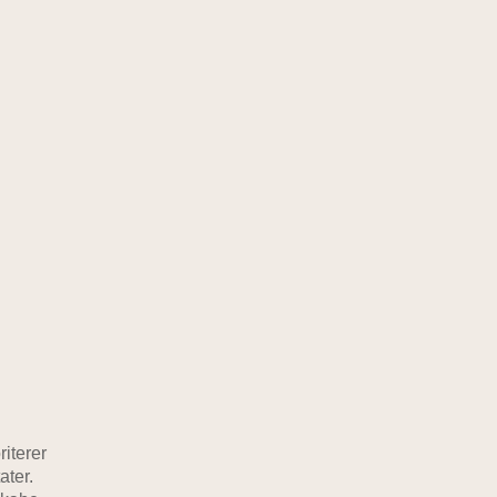
.
iterer
ater.