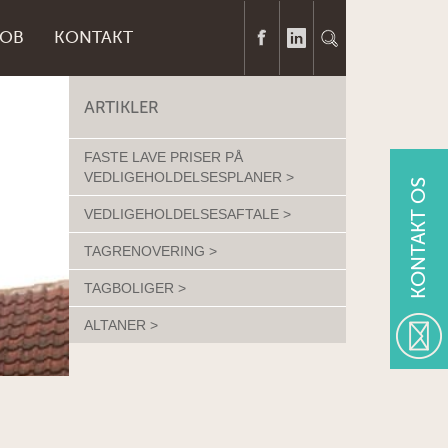
JOB
KONTAKT
ARTIKLER
FASTE LAVE PRISER PÅ
VEDLIGEHOLDELSESPLANER >
KONTAKT OS
VEDLIGEHOLDELSESAFTALE >
TAGRENOVERING >
TAGBOLIGER >
ALTANER >