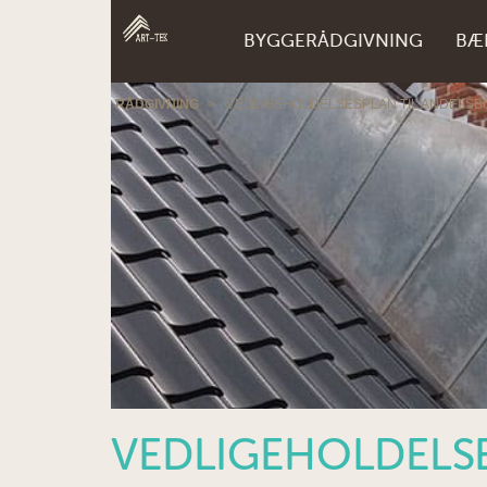
BYGGERÅDGIVNING
BÆ
RÅDGIVNING
>
VEDLIGEHOLDELSESPLAN TIL ANDELSB
VEDLIGEHOLDELSE