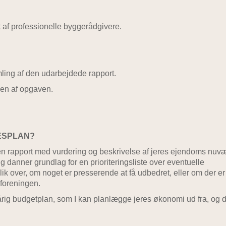
f professionelle byggerådgivere.
mling af den udarbejdede rapport.
gen af opgaven.
ESPLAN?
en rapport med vurdering og beskrivelse af jeres ejendoms nu
danner grundlag for en prioriteringsliste over eventuelle
lik over, om noget er presserende at få udbedret, eller om der er
 foreningen.
rig budgetplan, som I kan planlægge jeres økonomi ud fra, og