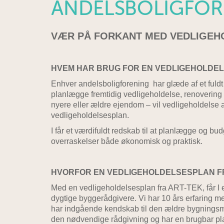
ANDELSBOLIGFOR
VÆR PÅ FORKANT MED VEDLIGEH
HVEM HAR BRUG FOR EN VEDLIGEHOLDE
Enhver andelsboligforening har glæde af et fuld
planlægge fremtidig vedligeholdelse, renovering e
nyere eller ældre ejendom – vil vedligeholdelse
vedligeholdelsesplan.
I får et værdifuldt redskab til at planlægge og b
overraskelser både økonomisk og praktisk.
HVORFOR EN VEDLIGEHOLDELSESPLAN F
Med en vedligeholdelsesplan fra ART-TEK, får I 
dygtige byggerådgivere. Vi har 10 års erfaring m
har indgående kendskab til den ældre bygningsmass
den nødvendige rådgivning og har en brugbar pla