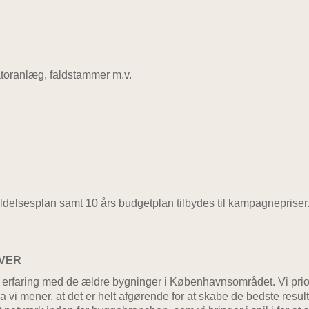
atoranlæg, faldstammer m.v.
elsesplan samt 10 års budgetplan tilbydes til kampagnepriser
IVER
 erfaring med de ældre bygninger i Københavnsområdet. Vi prior
 vi mener, at det er helt afgørende for at skabe de bedste result