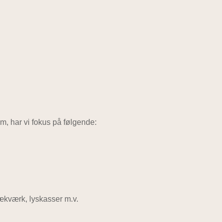
m, har vi fokus på følgende:
rækværk, lyskasser m.v.