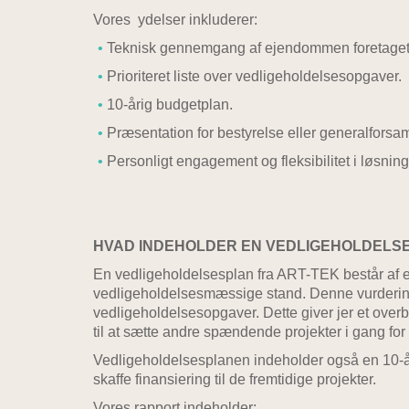
Vores ydelser inkluderer:
Teknisk gennemgang af ejendommen foretaget a
Prioriteret liste over vedligeholdelsesopgaver.
10-årig budgetplan.
Præsentation for bestyrelse eller generalforsa
Personligt engagement og fleksibilitet i løsnin
HVAD INDEHOLDER EN VEDLIGEHOLDELS
En vedligeholdelsesplan fra ART-TEK består af 
vedligeholdelsesmæssige stand. Denne vurdering 
vedligeholdelsesopgaver. Dette giver jer et overb
til at sætte andre spændende projekter i gang for
Vedligeholdelsesplanen indeholder også en 10-å
skaffe finansiering til de fremtidige projekter.
Vores rapport indeholder: